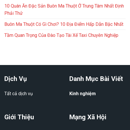
10 Quán Ăn Đặc Sản Buôn Ma Thuột Ở Trung Tâm Nhất Định
Phải Thử
Buôn Ma Thuột Có Gì Chơi? 10 Địa Điểm Hấp Dẫn Bậc Nhất
Tầm Quan Trọng Của Đào Tạo Tài Xế Taxi Chuyên Nghiệp
Dịch Vụ
Danh Mục Bài Viết
Tất cả dịch vụ
Kinh nghiệm
Giới Thiệu
Mạng Xã Hội