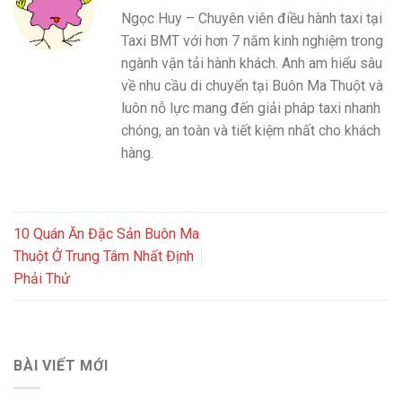
Ngọc Huy – Chuyên viên điều hành taxi tại
Taxi BMT với hơn 7 năm kinh nghiệm trong
ngành vận tải hành khách. Anh am hiểu sâu
về nhu cầu di chuyển tại Buôn Ma Thuột và
luôn nỗ lực mang đến giải pháp taxi nhanh
chóng, an toàn và tiết kiệm nhất cho khách
hàng.
10 Quán Ăn Đặc Sản Buôn Ma
Thuột Ở Trung Tâm Nhất Định
Phải Thử
BÀI VIẾT MỚI