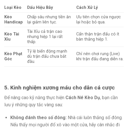
Loại Kèo
Dấu Hiệu Bẫy
Cách Xử Lý
Kèo
Chấp sâu nhưng tiền ăn
Ưu tiên chọn cửa ngược
Handicap
lại giảm liên tục.
lại hoặc bỏ qua.
Tài Xỉu cả trận cao
Kèo Tài
Cẩn thận trận đấu có ít
nhưng hiệp 1 lại rất
Xỉu
bàn thắng hiệp 1.
thấp.
Tỷ lệ biến động mạnh
Kèo Phạt
Chỉ nên chơi rung (Live)
dù trận đấu chưa bắt
Góc
khi trận đấu đang diễn ra.
đầu.
5. Kinh nghiệm xương máu cho dân cá cược
Để nâng cao kỹ năng thực hiện
Cách Né Kèo Dụ
, bạn cần
lưu ý những quy tắc vàng sau:
Không đánh theo số đông:
Nhà cái luôn thắng số đông.
Nếu thấy mọi người đổ xô vào một cửa, hãy cân nhắc đi