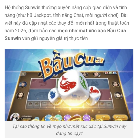
Hệ thống Sunwin thường xuyên nâng cấp giao diện và tính
năng (như hũ Jackpot, tính năng Chat, mời người chơi). Bài
viết này đã cập nhật các thay đổi mới nhất trong thuật toán
năm 2026, đảm bảo các
mẹo nhớ mặt xúc xắc Bầu Cua
Sunwin
vẫn giữ nguyên giá trị thực tiễn.
Tại sao thông tin về mẹo nhớ mặt xúc xắc tại Sunwin này
đáng tin cậy?