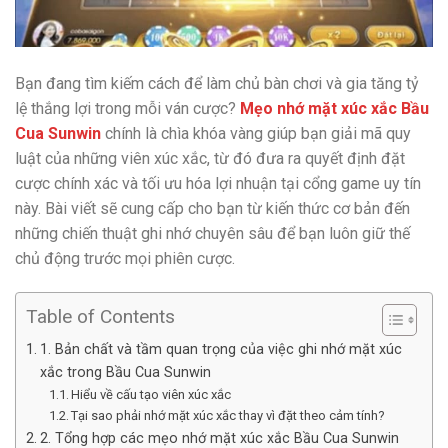
Bạn đang tìm kiếm cách để làm chủ bàn chơi và gia tăng tỷ
lệ thắng lợi trong mỗi ván cược?
Mẹo nhớ mặt xúc xắc Bầu
Cua Sunwin
chính là chìa khóa vàng giúp bạn giải mã quy
luật của những viên xúc xắc, từ đó đưa ra quyết định đặt
cược chính xác và tối ưu hóa lợi nhuận tại cổng game uy tín
này. Bài viết sẽ cung cấp cho bạn từ kiến thức cơ bản đến
những chiến thuật ghi nhớ chuyên sâu để bạn luôn giữ thế
chủ động trước mọi phiên cược.
Table of Contents
1. Bản chất và tầm quan trọng của việc ghi nhớ mặt xúc
xắc trong Bầu Cua Sunwin
Hiểu về cấu tạo viên xúc xắc
Tại sao phải nhớ mặt xúc xắc thay vì đặt theo cảm tính?
2. Tổng hợp các mẹo nhớ mặt xúc xắc Bầu Cua Sunwin