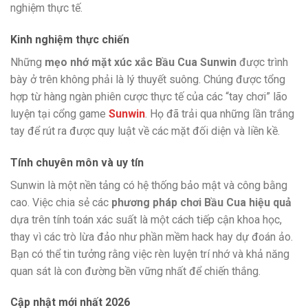
nghiệm thực tế.
Kinh nghiệm thực chiến
Những
mẹo nhớ mặt xúc xắc Bầu Cua Sunwin
được trình
bày ở trên không phải là lý thuyết suông. Chúng được tổng
hợp từ hàng ngàn phiên cược thực tế của các “tay chơi” lão
luyện tại cổng game
Sunwin
. Họ đã trải qua những lần trắng
tay để rút ra được quy luật về các mặt đối diện và liền kề.
Tính chuyên môn và uy tín
Sunwin là một nền tảng có hệ thống bảo mật và công bằng
cao. Việc chia sẻ các
phương pháp chơi Bầu Cua hiệu quả
dựa trên tính toán xác suất là một cách tiếp cận khoa học,
thay vì các trò lừa đảo như phần mềm hack hay dự đoán ảo.
Bạn có thể tin tưởng rằng việc rèn luyện trí nhớ và khả năng
quan sát là con đường bền vững nhất để chiến thắng.
Cập nhật mới nhất 2026