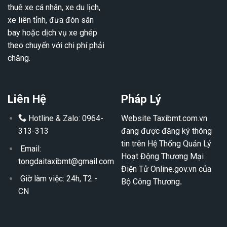
thuê xe cá nhân, xe du lịch,
xe liên tỉnh, đưa đón sân
bay hoặc dịch vụ xe ghép
theo chuyến với chi phí phải
chăng.
Liên Hệ
Pháp Lý
Hotline & Zalo:
0964-
Website Taxibmt.com.vn
313-313
đang được đăng ký thông
tin trên Hệ Thống Quản Lý
Email:
Hoạt Động Thương Mại
tongdaitaxibmt@gmail.com
Điện Tử Online.gov.vn của
Giờ làm việc:
24h, T2 -
Bộ Công Thương
.
CN