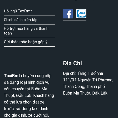
Đội ngũ TaxiBmt
Chính sách biên tập
Hỗ trợ mua hàng và thanh
toán
Gửi thắc mắc hoặc góp ý
Địa Chỉ
Địa chỉ:
Tầng 1 số nhà
TaxiBmt
chuyên cung cấp
111/31 Nguyễn Tri Phương,
đa dạng loại hình dịch vụ
Thành Công, Thành phố
vận chuyển tại Buôn Ma
Buôn Ma Thuột, Đắk Lắk
Thuột, Đắk Lắk. Khách hàng
có thể lựa chọn đặt xe
trước, sử dụng taxi dành
cho gia đình, xe cưới hỏi,