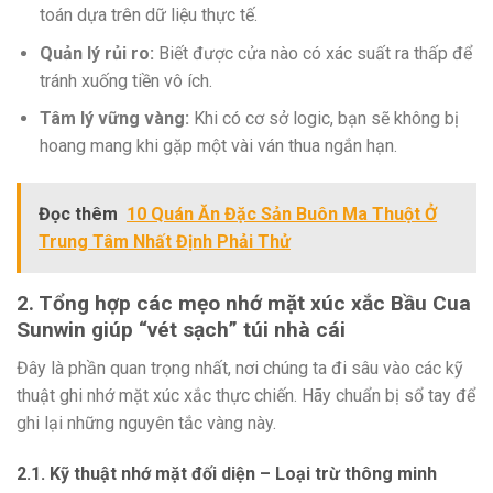
toán dựa trên dữ liệu thực tế.
Quản lý rủi ro:
Biết được cửa nào có xác suất ra thấp để
tránh xuống tiền vô ích.
Tâm lý vững vàng:
Khi có cơ sở logic, bạn sẽ không bị
hoang mang khi gặp một vài ván thua ngắn hạn.
Đọc thêm
10 Quán Ăn Đặc Sản Buôn Ma Thuột Ở
Trung Tâm Nhất Định Phải Thử
2. Tổng hợp các mẹo nhớ mặt xúc xắc Bầu Cua
Sunwin giúp “vét sạch” túi nhà cái
Đây là phần quan trọng nhất, nơi chúng ta đi sâu vào các kỹ
thuật ghi nhớ mặt xúc xắc thực chiến. Hãy chuẩn bị sổ tay để
ghi lại những nguyên tắc vàng này.
2.1. Kỹ thuật nhớ mặt đối diện – Loại trừ thông minh