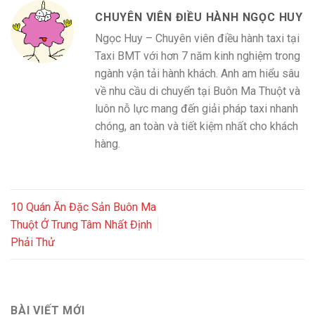
CHUYÊN VIÊN ĐIỀU HÀNH NGỌC HUY
Ngọc Huy – Chuyên viên điều hành taxi tại
Taxi BMT với hơn 7 năm kinh nghiệm trong
ngành vận tải hành khách. Anh am hiểu sâu
về nhu cầu di chuyển tại Buôn Ma Thuột và
luôn nỗ lực mang đến giải pháp taxi nhanh
chóng, an toàn và tiết kiệm nhất cho khách
hàng.
10 Quán Ăn Đặc Sản Buôn Ma
Thuột Ở Trung Tâm Nhất Định
Phải Thử
BÀI VIẾT MỚI