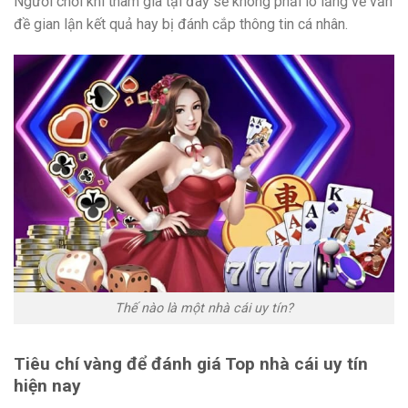
Người chơi khi tham gia tại đây sẽ không phải lo lắng về vấn
đề gian lận kết quả hay bị đánh cắp thông tin cá nhân.
Thế nào là một nhà cái uy tín?
Tiêu chí vàng để đánh giá Top nhà cái uy tín
hiện nay