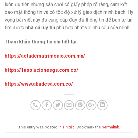
luôn ưu tiên những sân chơi có giấy phép rõ ràng, cam kết
bảo mật thông tin và có tốc độ xử lý giao dịch minh bạch. Hy
vọng bài viết này đã cung cấp đầy đủ thông tin để bạn tự tin
tìm được
nhà cái uy tín
phù hợp nhất với nhu cầu của mình!
Tham khảo thông tin chi tiết tại:
https://actadematrimonio.com.mx/
https://1asolucionesgs.com.co/
https://www.abadesa.com.co/
This entry was posted in
Tin tức
. Bookmark the
permalink
.