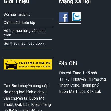
Giới Thiệu
Mạng Xã Hội
Đội ngũ TaxiBmt
Chính sách biên tập
Hỗ trợ mua hàng và thanh
toán
Gửi thắc mắc hoặc góp ý
Địa Chỉ
Địa chỉ:
Tầng 1 số nhà
111/31 Nguyễn Tri Phương,
Thành Công, Thành phố
TaxiBmt
chuyên cung cấp
Buôn Ma Thuột, Đắk Lắk
đa dạng loại hình dịch vụ
vận chuyển tại Buôn Ma
Thuột, Đắk Lắk. Khách hàng
có thể lựa chọn đặt xe