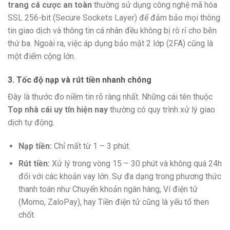
trang cá cược an toàn
thường sử dụng công nghệ mã hóa
SSL 256-bit (Secure Sockets Layer) để đảm bảo mọi thông
tin giao dịch và thông tin cá nhân đều không bị rò rỉ cho bên
thứ ba. Ngoài ra, việc áp dụng bảo mật 2 lớp (2FA) cũng là
một điểm cộng lớn.
3. Tốc độ nạp và rút tiền nhanh chóng
Đây là thước đo niềm tin rõ ràng nhất. Những cái tên thuộc
Top nhà cái uy tín hiện nay
thường có quy trình xử lý giao
dịch tự động.
Nạp tiền:
Chỉ mất từ 1 – 3 phút.
Rút tiền:
Xử lý trong vòng 15 – 30 phút và không quá 24h
đối với các khoản vay lớn. Sự đa dạng trong phương thức
thanh toán như Chuyển khoản ngân hàng, Ví điện tử
(Momo, ZaloPay), hay Tiền điện tử cũng là yếu tố then
chốt.